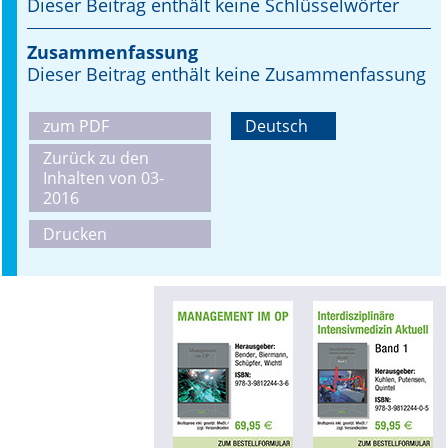
Dieser Beitrag enthält keine Schlüsselwörter
Online First
Zusammenfassung
Dieser Beitrag enthält keine Zusammenfassung
A&I English
zum PDF
Deutsch
Mediadaten
Zurück zu den
Autoren-Service
Inhalten von 03-
2016
Bestell-Service
Drucken
Stellenmarkt
Kongresskalender