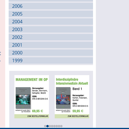
2006
2005
2004
2003
2002
2001
t
2000
.
1999