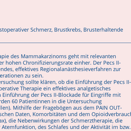
stoperativer Schmerz, Brustkrebs, Brusterhaltende
rapie des Mammakarzinoms geht mit relevanten
 hohen Chronifizierungsrate einher. Der Pecs II-
endes, effektives Regionalanästhesieverfahren zur
ationen zu sein.
rsuchung sollte klären, ob die Einführung der Pecs II-
erative Therapie ein effektives analgetisches
 Einführung der Pecs II-Blockade für Eingriffe mit
den 60 Patientinnen in die Untersuchung
llen). Mithilfe der Fragebögen aus dem PAIN OUT-
schen Daten, Komorbitäten und dem Opioidverbrauc
x), die Nebenwirkungen der Schmerztherapie, die
 Atemfunktion, des Schlafes und der Aktivität im bzw.