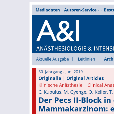
Mediadaten
Autoren-Service
Beste
Aktuelle Ausgabe
Leitlinien
Arch
60. Jahrgang - Juni 2019
Originalia | Original Articles
Klinische Anästhesie | Clinical Ana
C. Kubulus, M. Gyenge, O. Keller, T.
Der Pecs II-Block in
Mammakarzinom: ei