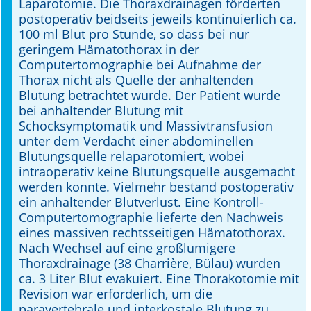
Laparotomie. Die Thoraxdrainagen förderten
postoperativ beidseits jeweils kontinuierlich ca.
100 ml Blut pro Stunde, so dass bei nur
geringem Hämatothorax in der
Computertomographie bei Aufnahme der
Thorax nicht als Quelle der anhaltenden
Blutung betrachtet wurde. Der Patient wurde
bei anhaltender Blutung mit
Schocksymptomatik und Massivtransfusion
unter dem Verdacht einer abdominellen
Blutungsquelle relaparotomiert, wobei
intraoperativ keine Blutungsquelle ausgemacht
werden konnte. Vielmehr bestand postoperativ
ein anhaltender Blutverlust. Eine Kontroll-
Computertomographie lieferte den Nachweis
eines massiven rechtsseitigen Hämatothorax.
Nach Wechsel auf eine großlumigere
Thoraxdrainage (38 Charrière, Bülau) wurden
ca. 3 Liter Blut evakuiert. Eine Thorakotomie mit
Revision war erforderlich, um die
paravertebrale und interkostale Blutung zu