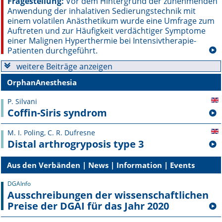
Fragestellung:
Vor dem Hintergrund der zunehmenden
Anwendung der inhalativen Sedierungstechnik mit
einem volatilen Anästhetikum wurde eine Umfrage zum
Auftreten und zur Häufigkeit verdächtiger Symptome
einer Malignen Hyperthermie bei Intensivtherapie-
Patienten durchgeführt.
weitere Beiträge anzeigen
OrphanAnesthesia
P. Silvani
Coffin-Siris syndrom
M. I. Poling, C. R. Dufresne
Distal arthrogryposis type 3
Aus den Verbänden | News | Information | Events
DGAInfo
Ausschreibungen der wissenschaftlichen
Preise der DGAI für das Jahr 2020