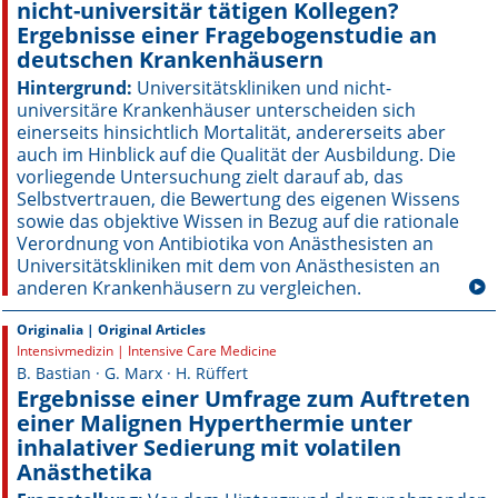
nicht-universitär tätigen Kollegen?
Ergebnisse einer Fragebogenstudie an
Online First
deutschen Krankenhäusern
Hintergrund:
Universitätskliniken und nicht-
A&I English
universitäre Krankenhäuser unterscheiden sich
einerseits hinsichtlich Mortalität, andererseits aber
Mediadaten
auch im Hinblick auf die Qualität der Ausbildung. Die
vorliegende Untersuchung zielt darauf ab, das
Autoren-Service
Selbstvertrauen, die Bewertung des eigenen Wissens
sowie das objektive Wissen in Bezug auf die rationale
Bestell-Service
Verordnung von Antibiotika von Anästhesisten an
Universitätskliniken mit dem von Anästhesisten an
anderen Krankenhäusern zu vergleichen.
Stellenmarkt
Originalia | Original Articles
Kongresskalender
Intensivmedizin | Intensive Care Medicine
B. Bastian · G. Marx · H. Rüffert
Ergebnisse einer Umfrage zum Auftreten
einer Malignen Hyperthermie unter
inhalativer Sedierung mit volatilen
Anästhetika