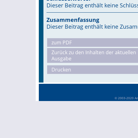
Dieser Beitrag enthält keine Schlüs
Zusammenfassung
Dieser Beitrag enthält keine Zus
zum PDF
Zurück zu den Inhalten der aktuellen
Ausgabe
Drucken
© 2003-2020 Anä