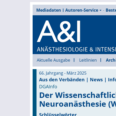
Mediadaten
Autoren-Service
Beste
Aktuelle Ausgabe
Leitlinien
Arch
66. Jahrgang - März 2025
Aus den Verbänden | News | Inf
DGAInfo
Der Wissenschaftlic
Neuroanästhesie (W
Schlüsselwörter