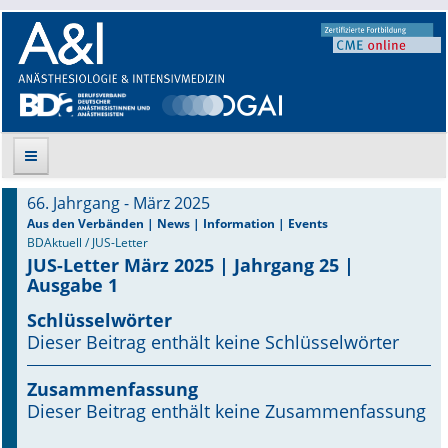
66. Jahrgang - März 2025
Suche
Aus den Verbänden | News | Information | Events
BDAktuell / JUS-Letter
JUS-Letter März 2025 | Jahrgang 25 |
Aktuelle Ausgabe
Ausgabe 1
Leitlinien
Schlüsselwörter
Dieser Beitrag enthält keine Schlüsselwörter
Archiv
Zusammenfassung
Supplements
Dieser Beitrag enthält keine Zusammenfassung
Supplements OrphanAnesthesia