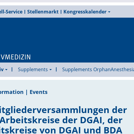
ll-Service
Stellenmarkt
Kongresskalender
iv
Supplements
Supplements OrphanAnesthesi
ormation | Events
itgliederversammlungen der
Arbeitskreise der DGAI, der
tskreise von DGAI und BDA