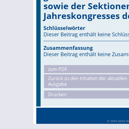
sowie der Sektione
Jahreskongresses d
Schlüsselwörter
Dieser Beitrag enthält keine Schlüs
Zusammenfassung
Dieser Beitrag enthält keine Zus
zum PDF
Zurück zu den Inhalten der aktuellen
Ausgabe
Drucken
© 2003-2020 Anä