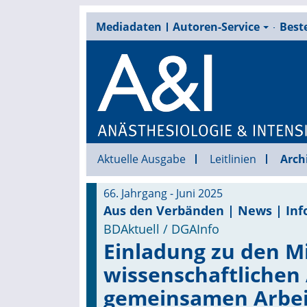
Mediadaten
Autoren-Service
Beste
Aktuelle Ausgabe
Leitlinien
Arch
66. Jahrgang - Juni 2025
Aus den Verbänden | News | Inf
BDAktuell / DGAInfo
Einladung zu den M
wissenschaftlichen 
gemeinsamen Arbei