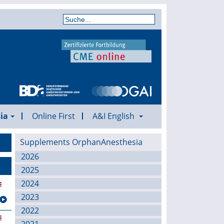
ia
Online First
A&I English
Supplements OrphanAnesthesia
2026
2025
2024
2023
2022