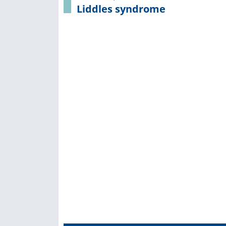
Liddles syndrome