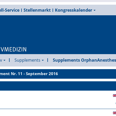
ll-Service
Stellenmarkt
Kongresskalender
v
Supplements
Supplements OrphanAnesthes
ment Nr. 11 - September 2016