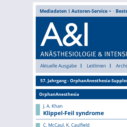
Mediadaten
Autoren-Service
Beste
Aktuelle Ausgabe
Leitlinien
Archi
57. Jahrgang - OrphanAnesthesia-Supple
OrphanAnesthesia
J. A. Khan
Klippel-Feil syndrome
C. McCaul, K. Caulfield