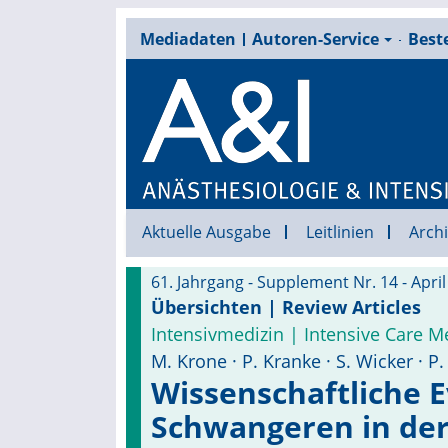
Mediadaten
Autoren-Service
Beste
Aktuelle Ausgabe
Leitlinien
Archi
61. Jahrgang - Supplement Nr. 14 - Apri
Übersichten | Review Articles
Intensivmedizin | Intensive Care M
M. Krone · P. Kranke · S. Wicker · 
Wissenschaftliche 
Schwangeren in der