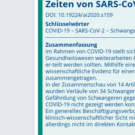
Zeiten von SARS-Co
DOI: 10.19224/ai2020.s159
Schlüsselwörter
COVID-19 – SARS-CoV-2 – Schwange
Zusammenfassung
Im Rahmen von COVID-19 stellt sic
Gesundheitswesen weiterarbeiten 
er-teilt werden sollten. Mithilfe ei
wissenschaftliche Evidenz für eine
zusammengetragen.
In der Zusammenschau von 14 Art
wurden Verläufe von 34 Schwange
Gefährdung von Schwangeren gege
COVID-19 nicht gezeigt werden kon
Ein generelles Beschäftigungsverbo
klinisch-wissenschaftlicher Sicht n
allerdings nicht im direkten Konta