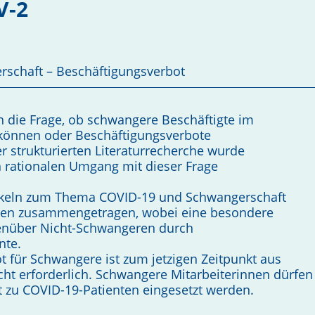
V-2
rschaft – Beschäftigungsverbot
h die Frage, ob schwangere Beschäftigte im
können oder Beschäftigungsverbote
ner strukturierten Literaturrecherche wurde
n rationalen Umgang mit dieser Frage
ikeln zum Thema COVID-19 und Schwangerschaft
ren zusammengetragen, wobei eine besondere
nüber Nicht-Schwangeren durch
nte.
t für Schwangere ist zum jetzigen Zeitpunkt aus
icht erforderlich. Schwangere Mitarbeiterinnen dürfen
kt zu COVID-19-Patienten eingesetzt werden.