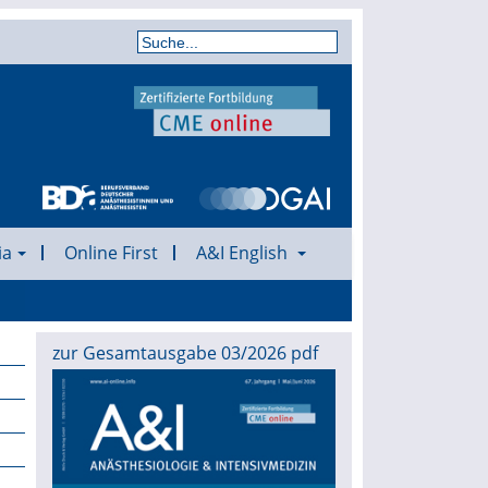
ia
Online First
A&I English
zur Gesamtausgabe 03/2026 pdf