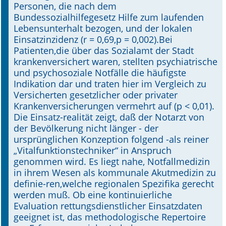
Personen, die nach dem
Bundessozialhilfegesetz Hilfe zum laufenden
Lebensunterhalt bezogen, und der lokalen
Einsatzinzidenz (r = 0,69,p = 0,002).Bei
Patienten,die über das Sozialamt der Stadt
krankenversichert waren, stellten psychiatrische
und psychosoziale Notfälle die häufigste
Indikation dar und traten hier im Vergleich zu
Versicherten gesetzlicher oder privater
Krankenversicherungen vermehrt auf (p < 0,01).
Die Einsatz-realität zeigt, daß der Notarzt von
der Bevölkerung nicht länger - der
ursprünglichen Konzeption folgend -als reiner
„Vitalfunktionstechniker“ in Anspruch
genommen wird. Es liegt nahe, Notfallmedizin
in ihrem Wesen als kommunale Akutmedizin zu
definie-ren,welche regionalen Spezifika gerecht
werden muß. Ob eine kontinuierliche
Evaluation rettungsdienstlicher Einsatzdaten
geeignet ist, das methodologische Repertoire