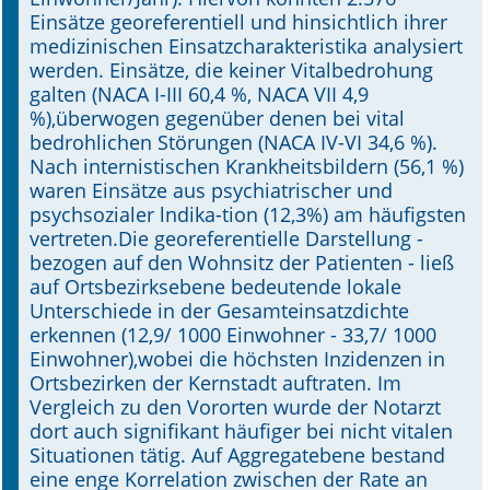
Einsätze georeferentiell und hinsichtlich ihrer
medizinischen Einsatzcharakteristika analysiert
werden. Einsätze, die keiner Vitalbedrohung
galten (NACA I-III 60,4 %, NACA VII 4,9
%),überwogen gegenüber denen bei vital
bedrohlichen Störungen (NACA IV-VI 34,6 %).
Nach internistischen Krankheitsbildern (56,1 %)
waren Einsätze aus psychiatrischer und
psychsozialer lndika-tion (12,3%) am häufigsten
vertreten.Die georeferentielle Darstellung -
bezogen auf den Wohnsitz der Patienten - ließ
auf Ortsbezirksebene bedeutende lokale
Unterschiede in der Gesamteinsatzdichte
erkennen (12,9/ 1000 Einwohner - 33,7/ 1000
Einwohner),wobei die höchsten Inzidenzen in
Ortsbezirken der Kernstadt auftraten. Im
Vergleich zu den Vororten wurde der Notarzt
dort auch signifikant häufiger bei nicht vitalen
Situationen tätig. Auf Aggregatebene bestand
eine enge Korrelation zwischen der Rate an