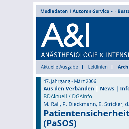
Mediadaten
Autoren-Service
Beste
Aktuelle Ausgabe
Leitlinien
Arch
47. Jahrgang - März 2006
Aus den Verbänden | News | Inf
BDAktuell / DGAInfo
M. Rall, P. Dieckmann, E. Stricker, 
Patientensicherhei
(PaSOS)