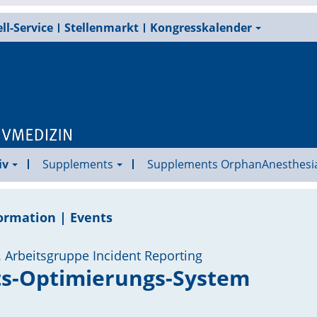
ll-Service
Stellenmarkt
Kongresskalender
iv
Supplements
Supplements OrphanAnesthesi
ormation | Events
d. Arbeitsgruppe Incident Reporting
ts-Optimierungs-System