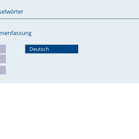
selwörter
ammenfassung
Deutsch