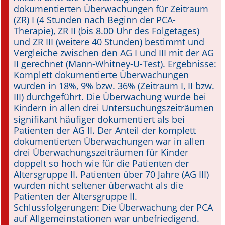
dokumentierten Überwachungen für Zeitraum
(ZR) I (4 Stunden nach Beginn der PCA-
Therapie), ZR II (bis 8.00 Uhr des Folgetages)
und ZR III (weitere 40 Stunden) bestimmt und
Vergleiche zwischen den AG I und III mit der AG
II gerechnet (Mann-Whitney-U-Test). Ergebnisse:
Komplett dokumentierte Überwachungen
wurden in 18%, 9% bzw. 36% (Zeitraum I, II bzw.
III) durchgeführt. Die Überwachung wurde bei
Kindern in allen drei Untersuchungszeiträumen
signifikant häufiger dokumentiert als bei
Patienten der AG II. Der Anteil der komplett
dokumentierten Überwachungen war in allen
drei Überwachungszeiträumen für Kinder
doppelt so hoch wie für die Patienten der
Altersgruppe II. Patienten über 70 Jahre (AG III)
wurden nicht seltener überwacht als die
Patienten der Altersgruppe II.
Schlussfolgerungen: Die Überwachung der PCA
auf Allgemeinstationen war unbefriedigend.