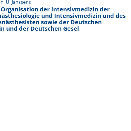
n, U. Janssens
rganisation der Intensivmedizin der
nästhesiologie und Intensivmedizin und des
Anästhesisten sowie der Deutschen
zin und der Deutschen Gesel