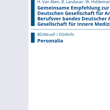
H. Van Aken, B. Landauer, W. Hiddeman
Gemeinsame Empfehlung zur O
Deutschen Gesellschaft für A
Berufsver bandes Deutscher 
Gesellschaft für Innere Medi
BDAktuell / DGAInfo
Personalia