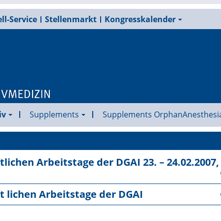
ll-Service
Stellenmarkt
Kongresskalender
iv
Supplements
Supplements OrphanAnesthesi
lichen Arbeitstage der DGAI 23. – 24.02.2007,
t lichen Arbeitstage der DGAI