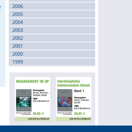
e
2006
2005
2004
2003
2002
2001
2000
1999