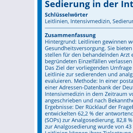
Sedierung in der In
Schlüsselwörter
Leitlinien, Intensivmedizin, Sedier
Zusammenfassung
Hintergrund: Leitlinien ge­winnen
Gesundheitsversorgung. Sie bieten 
stellen für den behandelnden Arzt 
begründeten Einzelfällen verlassen
Das Ziel der vorliegenden Umfrage
Leitlinie zur sedierenden und anal
evaluieren. Methode: In einer pos
einer Adressen-Datenbank der Deut
Intensivmedizin in dem Zeitraum 
angeschrieben und nach Bekannthei
Ergebnisse: Der Rücklauf der Frage
entwickelten 62,2 % der antworten
(SOPs) zur Analgosedierung, 82,8 %
zur Analgosedierung wurde von 43 