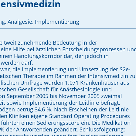
tensivmedizin
ung, Analgesie, Implementierung
 weltweit zunehmende Bedeutung in der
eine Hilfe bei ärztlichen Entscheidungsprozessen un
einen Handlungskorridor dar, der jedoch in
 werden darf.
 war, die Implementierung und Umsetzung der S2e-
getischen Therapie im Rahmen der Intensivmedizin zu
talischen Umfrage wurden 1.071 Krankenhäuser aus
schen Gesellschaft für Anästhesiologie und
von September 2005 bis November 2005 zweimal
t sowie Implementierung der Leitlinie befragt.
bögen betrug 34,6 %. Nach Erscheinen der Leitlinie
den Kliniken eigene Standard Operating Procedures
 führten einen Sedierungsscore ein. Die Medikation
% der Antwortenden geändert. Schlussfolgerung: