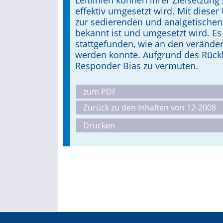
Leitlinien können ihrer Ziel­setzun
effektiv umgesetzt wird. Mit dieser
zur sedierenden und analgetischen
bekannt ist und umgesetzt wird. Es
stattgefunden, wie an den veränder
werden konnte. Aufgrund des Rückla
Responder Bias zu vermuten.
zum PDF
Zurück zu den Inhalten von 12-2008
Drucken