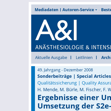
Mediadaten
Autoren-Service
Beste
Aktuelle Ausgabe
Leitlinien
Arch
49. Jahrgang - Dezember 2008
Sonderbeiträge | Special Articles
Qualitätssicherung | Quality Assur
H. Mende, M. Bürle, M. Fischer, F. 
Ergebnisse einer U
Umsetzung der S2e-L