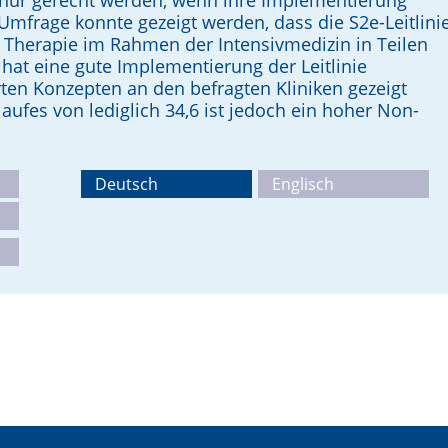
g nur gerecht werden, wenn ihre Implemen­tierung
 Umfrage konnte gezeigt werden, dass die S2e-Leitlini
 Therapie im Rahmen der Intensivmedizin in Teilen
 hat eine gute Implementierung der Leitlinie
ten Konzepten an den befragten Kliniken gezeigt
ufes von lediglich 34,6 ist jedoch ein hoher Non-
Deutsch
Englisch