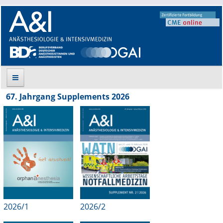
67. Jahrgang Supplements 2026
Suche
Aktuelle Ausgabe
Leitlinien
Archiv
Supplements
2026/1
2026/2
Supplements OrphanAnesthesia