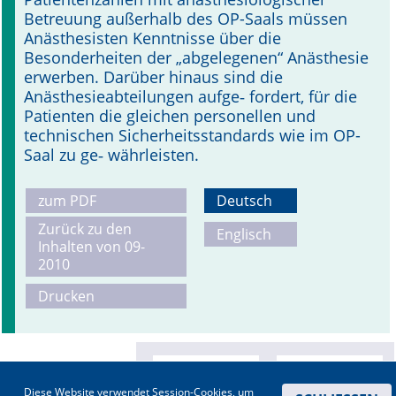
Betreuung außerhalb des OP-Saals müssen
Anästhesisten Kenntnisse über die
Besonderheiten der „abgelegenen“ Anästhesie
erwerben. Darüber hinaus sind die
Anästhesieabteilungen aufge‑ fordert, für die
Patienten die gleichen personellen und
technischen Sicherheitsstandards wie im OP-
Saal zu ge‑ währleisten.
zum PDF
Deutsch
Zurück zu den
Englisch
Inhalten von 09-
2010
Drucken
Diese Website verwendet Session-Cookies, um