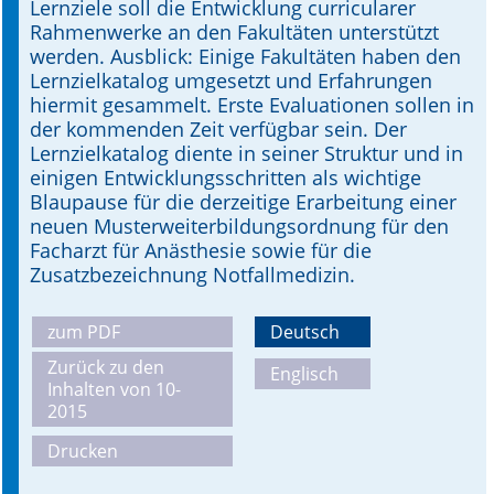
Lernziele soll die Entwicklung curricularer
Rahmenwerke an den Fakultäten unterstützt
werden. Ausblick: Einige Fakultäten haben den
Lernzielkatalog umgesetzt und Erfahrungen
hiermit gesammelt. Erste Evaluationen sollen in
der kommenden Zeit verfügbar sein. Der
Lernzielkatalog diente in seiner Struktur und in
einigen Entwicklungsschritten als wichtige
Blaupause für die derzeitige Erarbeitung einer
neuen Musterweiterbildungsordnung für den
Facharzt für Anästhesie sowie für die
Zusatzbezeichnung Notfallmedizin.
zum PDF
Deutsch
Zurück zu den
Englisch
Inhalten von 10-
2015
Drucken