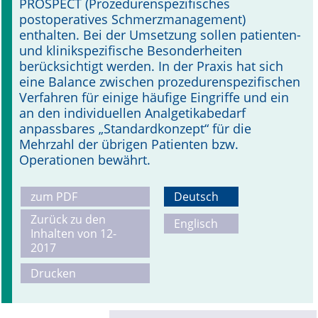
PROSPECT (Prozedurenspezifisches
postoperatives Schmerzmanagement)
enthalten. Bei der Umsetzung sollen patienten-
und klinikspezifische Besonderheiten
berücksichtigt werden. In der Praxis hat sich
eine Balance zwischen prozedurenspezifischen
Verfahren für einige häufige Eingriffe und ein
an den individuellen Analgetikabedarf
anpassbares „Standardkonzept“ für die
Mehrzahl der übrigen Patienten bzw.
Operationen bewährt.
zum PDF
Deutsch
Zurück zu den
Englisch
Inhalten von 12-
2017
Drucken