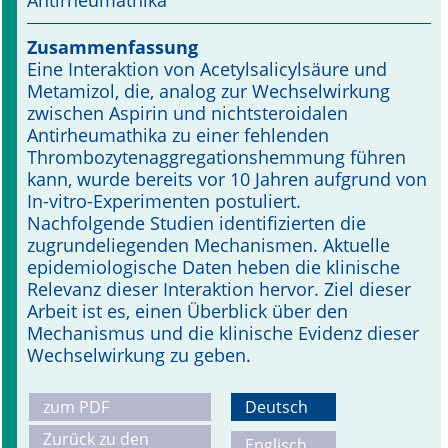
Antirheumathika
Online First
Zusammenfassung
Eine Interaktion von Acetylsalicylsäure und
A&I English
Metamizol, die, analog zur Wech­selwirkung
zwischen Aspirin und nicht­steroidalen
Mediadaten
Antirheumathika zu einer fehlenden
Thrombozytenaggregationshemmung führen
Autoren-Service
kann, wurde bereits vor 10 Jahren aufgrund von
In-vitro-Experi­menten postuliert.
Bestell-Service
Nachfolgende Studien identifizierten die
zugrundeliegenden Mechanismen. Aktuelle
Stellenmarkt
epidemiologische Daten heben die klinische
Relevanz dieser Interaktion hervor. Ziel dieser
Kongresskalender
Arbeit ist es, einen Überblick über den
Mechanismus und die klinische Evidenz dieser
Wechselwirkung zu geben.
zum PDF
Deutsch
Zurück zu den
Englisch