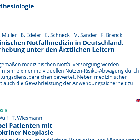
thesiologie
. Müller · B. Edeler · E. Schneck · M. Sander · F. Brenck
nischen Notfallmedizin in Deutschland.
rhebung unter den Ärztlichen Leitern
t-gemäßen medizinischen Notfallversorgung werden
im Sinne einer individuellen Nutzen-Risiko-Abwägung durch
ettungsdienstbereichen bewertet. Neben medizinischer
t auch die Gewährleistung der Anwendungssicherheit zu
esia
 Wulf · T. Wiesmann
ei Patienten mit
kriner Neoplasie