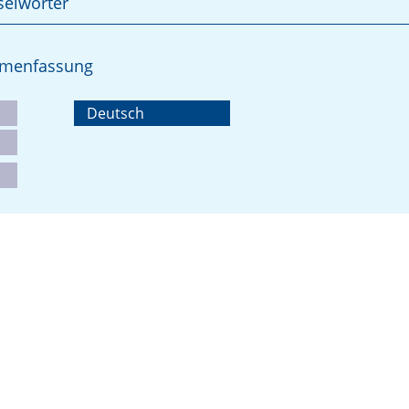
selwörter
ammenfassung
Deutsch