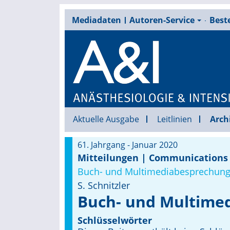
Mediadaten
Autoren-Service
Beste
Aktuelle Ausgabe
Leitlinien
Arch
61. Jahrgang - Januar 2020
Mitteilungen | Communications
Buch- und Multimediabesprechung
S. Schnitzler
Buch- und Multime
Schlüsselwörter