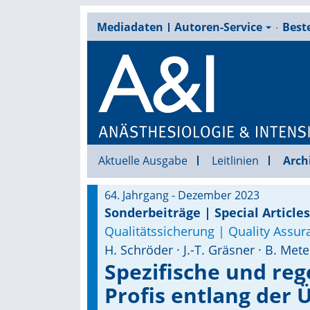
Mediadaten
Autoren-Service
Beste
Aktuelle Ausgabe
Leitlinien
Arch
64. Jahrgang - Dezember 2023
Sonderbeiträge | Special Articles
Qualitätssicherung | Quality Assur
H. Schröder · J.-T. Gräsner · B. M
Spezifische und rege
Profis entlang der 