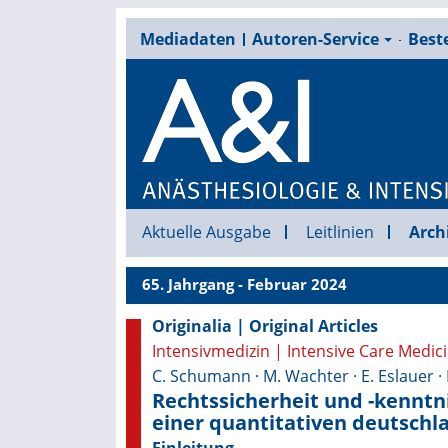
Mediadaten
Autoren-Service
Beste
Aktuelle Ausgabe
Leitlinien
Arch
65. Jahrgang - Februar 2024
Originalia | Original Articles
Intensivmedizin | Intensive Care Medic
C. Schumann · M. Wachter · E. Eslauer · R.
Rechtssicherheit und -kenntn
einer quantitativen deutsch