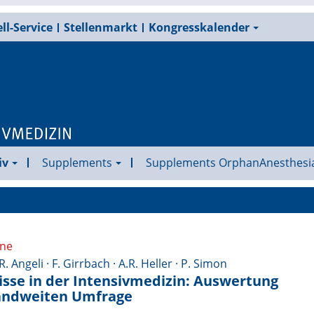
ll-Service
Stellenmarkt
Kongresskalender
iv
Supplements
Supplements OrphanAnesthesi
ine
 Angeli · F. Girrbach · A.R. Heller · P. Simon
isse in der Intensivmedizin: Auswertung
landweiten Umfrage