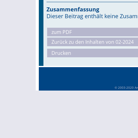
Zusammenfassung
Dieser Beitrag enthält keine Zus
zum PDF
Zurück zu den Inhalten von 02-2024
Drucken
© 2003-2020 Anä