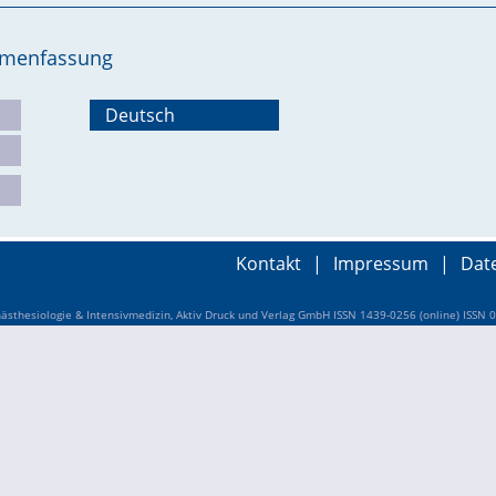
ammenfassung
Deutsch
Kontakt
|
Impressum
|
Dat
sthesiologie & Intensivmedizin, Aktiv Druck und Verlag GmbH ISSN 1439-0256 (online) ISSN 0