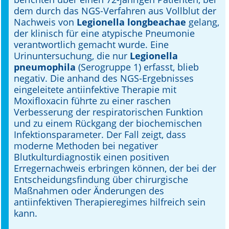
dem durch das NGS-Verfahren aus Vollblut der
Nachweis von
Legionella longbeachae
gelang,
der klinisch für eine atypische Pneumonie
verantwortlich gemacht wurde. Eine
Urinuntersuchung, die nur
Legionella
pneumophila
(Serogruppe 1) erfasst, blieb
negativ. Die anhand des NGS-Ergebnisses
eingeleitete antiinfektive Therapie mit
Moxifloxacin führte zu einer raschen
Verbesserung der respiratorischen Funktion
und zu einem Rückgang der biochemischen
Infektionsparameter. Der Fall zeigt, dass
moderne Methoden bei negativer
Blutkulturdiagnostik einen positiven
Erregernachweis erbringen können, der bei der
Entscheidungsfindung über chirurgische
Maßnahmen oder Änderungen des
antiinfektiven Therapieregimes hilfreich sein
kann.