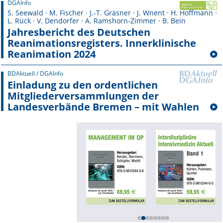
DGAInfo
S. Seewald · M. Fischer · J.-T. Gräsner · J. Wnent · H. Hoffmann ·
L. Rück · V. Dendorfer · A. Ramshorn-Zimmer · B. Bein
Jahresbericht des Deutschen
Reanimationsregisters. Innerklinische
Reanimation 2024
BDAktuell / DGAInfo
Einladung zu den ordentlichen
Mitgliederversammlungen der
Landesverbände Bremen – mit Wahlen