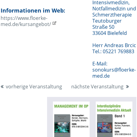
Intensivmedizin,
Notfallmedizin und
Informationen im Web:
Schmerztherapie
https://www.floerke-
Teutoburger
med.de/kursangebot/
Straße 50
33604 Bielefeld
Herr Andreas Brcic
Tel.: 05221 769883
E-Mail:
sonokurs@floerke-
med.de
vorherige Veranstaltung
nächste Veranstaltung