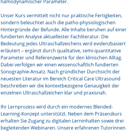
hämodynamischer Parameter.
Unser Kurs vermittelt nicht nur praktische Fertigkeiten,
sondern beleuchtet auch die patho-physiologischen
Hintergründe der Befunde. Alle Inhalte beruhen auf einer
fundierten Analyse aktuellester Fachliteratur. Die
Bedeutung jedes Ultraschallzeichens wird evidenzbasiert
erläutert – ergänzt durch qualitative, semi-quantitative
Parameter und Referenzwerte für den klinischen Alltag.
Dabei verfolgen wir einen wissenschaftlich fundierten
Sonographie-Ansatz. Nach gründlicher Durchsicht der
neuesten Literatur im Bereich Critical Care Ultrasound
beschreiben wir die kontextbezogene Genauigkeit der
einzelnen Ultraschallzeichen klar und praxisnah.
Ihr Lernprozess wird durch ein modernes Blended-
Learning-Konzept unterstützt. Neben dem Präsenzkurs
erhalten Sie Zugang zu digitalen Lerninhalten sowie drei
begleitenden Webinaren. Unsere erfahrenen Tutorinnen