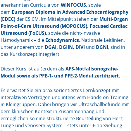
anerkannten Curricula von
WINFOCUS
, sowie
dem
European Diploma in Advanced Echocardiography
(EDEC)
der ESICM. Im Mittelpunkt stehen der
Multi-Organ
Point-of-Care Ultrasound (MOPOCUS), Focused Cardiac
Ultrasound (FoCUS)
, sowie die nicht-invasive
Hämodynamik – die
Echodynamics
. Nationale Leitlinien,
unter anderem von
DGAI, DGIIN, DIVI
und
DGNI
, sind in
das Kurskonzept integriert.
Dieser Kurs ist außerdem als
AFS-Notfallsonografie-
Modul sowie als PFE-1- und PFE-2-Modul zertifiziert.
Es erwartet Sie ein praxisorientiertes Lernkonzept mit
interaktiven Vorträgen und intensivem Hands-on-Training
in Kleingruppen. Dabei bringen wir Ultraschallbefunde mit
dem klinischen Kontext in Zusammenhang und
ermöglichen so eine strukturierte Beurteilung von Herz,
Lunge und venösem System – stets unter Einbeziehung