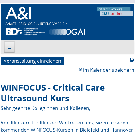
Veranstaltung einreichen
Suche
im Kalender speichern
Aktuelle Ausgabe
WINFOCUS - Critical Care
Leitlinien
Ultrasound Kurs
Archiv
Sehr geehrte Kolleginnen und Kollegen,
Supplements
Von Klinikern für Kliniker
: Wir freuen uns, Sie zu unseren
kommenden WINFOCUS-Kursen in Bielefeld und Hannover
Supplements OrphanAnesthesia