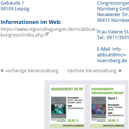
Gebäude 1
Congressorgan
04109 Leipzig
Nürnberg Gm
Neuwieder Str.
90411 Nürnbe
Informationen im Web:
https://www.regionaltagungen.de/rt/abbsat-
Frau Valerie St
kongress/index.php
Tel.: 0911/393
E-Mail: info-
abbsat@mcn-
nuernberg.de
vorherige Veranstaltung
nächste Veranstaltung