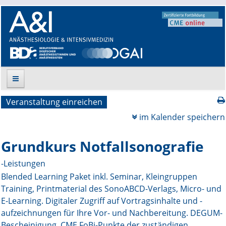
Veranstaltung einreichen
Suche
im Kalender speichern
Aktuelle Ausgabe
Grundkurs Notfallsonografie
Leitlinien
-Leistungen
Blended Learning Paket inkl. Seminar, Kleingruppen
Archiv
Training, Printmaterial des SonoABCD-Verlags, Micro- und
E-Learning. Digitaler Zugriff auf Vortragsinhalte und -
Supplements
aufzeichnungen für Ihre Vor- und Nachbereitung. DEGUM-
Supplements OrphanAnesthesia
Bescheinigung, CME FoBi-Punkte der zuständigen