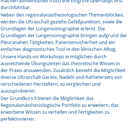
machen konventionell frustrane Eingriffe überhaupt erst
durchführbar.
Neben den regionalanästhesiologischen Themenblöcken,
werden die Ultraschall-gezielte Gefäßpunktion, sowie die
Grundlagen der Lungensonographie erlernt. Die
Grundlagen der Lungensonographie bringen aufgrund der
Pleuranahen Tätigkeiten, Patientensicherheit und ein
einfaches diagnostisches Tool in den klinischen Alltag.
Unsere Hands-on Workshops ermöglichen durch
ausreichende Übungszeiten das theoretische Wissen in
der Praxis anzuwenden. Zusätzlich besteht die Möglichkeit
diverse Ultraschall-Geräte, Nadeln und Kathetersets von
verschiedenen Herstellern, zu vergleichen und
auszuprobieren.
Der Grundkurs II bieten die Möglichkeit das
Regionalanästhesiologische Portfolio zu erweitern, das
erworbene Wissen zu vertiefen und Fertigkeiten zu
perfektionieren.