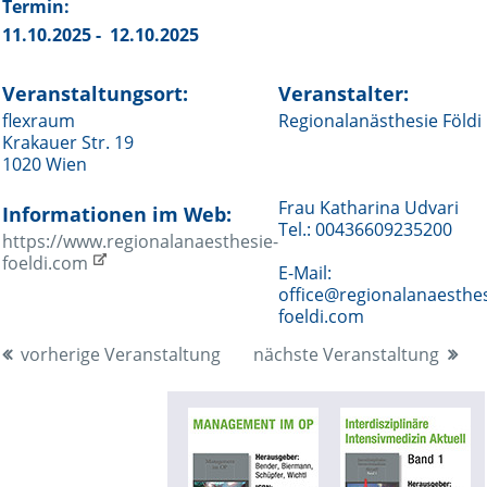
Termin:
11.10.2025 - 12.10.2025
Veranstaltungsort:
Veranstalter:
flexraum
Regionalanästhesie Földi
Krakauer Str. 19
1020 Wien
Frau Katharina Udvari
Informationen im Web:
Tel.: 00436609235200
https://www.regionalanaesthesie-
foeldi.com
E-Mail:
office@regionalanaesthes
foeldi.com
vorherige Veranstaltung
nächste Veranstaltung