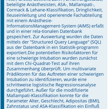
beteiligte Anästhesisten, ASA-, Mallampati-,
Cormack & Lehane-Klassifikation, Dringlichkeit,
Ileuseinleitung und operierende Fachabteilung
mit einem Anästhesie-
InformationsManagement-System (AIMS) erfaßt
und in einer rela-tionalen Datenbank
gespeichert. Zur Auswertung wurden die Daten
mittels der "Structured Query Language" (SQL)
aus der Datenbank in ein Statistik-programm
exportiert.Die potentiellen Risikofaktoren für
eine schwierige Intubation wurden zunächst
mit dem Chi-Quadrat-Test auf ihren
Zusammenhang überprüft. Um multivariate
Prädiktoren für das Auftreten einer schwierigen
Intubation zu identifizieren, wurde eine
schrittweise logistische Regressionsanalyse
durchgeführt. Außer für die modifizierte
Mallampati-Klassifikation konnte für die
Parameter Alter, Geschlecht, Adipositas (BMI),
Zahnstatus und ASA-Klassifikation ein Einfluß