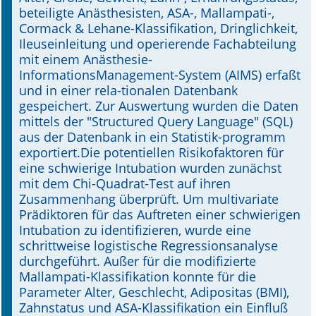
beteiligte Anästhesisten, ASA-, Mallampati-,
Cormack & Lehane-Klassifikation, Dringlichkeit,
Ileuseinleitung und operierende Fachabteilung
mit einem Anästhesie-
InformationsManagement-System (AIMS) erfaßt
und in einer rela-tionalen Datenbank
gespeichert. Zur Auswertung wurden die Daten
mittels der "Structured Query Language" (SQL)
aus der Datenbank in ein Statistik-programm
exportiert.Die potentiellen Risikofaktoren für
eine schwierige Intubation wurden zunächst
mit dem Chi-Quadrat-Test auf ihren
Zusammenhang überprüft. Um multivariate
Prädiktoren für das Auftreten einer schwierigen
Intubation zu identifizieren, wurde eine
schrittweise logistische Regressionsanalyse
durchgeführt. Außer für die modifizierte
Mallampati-Klassifikation konnte für die
Parameter Alter, Geschlecht, Adipositas (BMI),
Zahnstatus und ASA-Klassifikation ein Einfluß