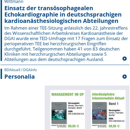
Wittmann
Einsatz der transösophagealen
Echokardiographie in deutschsprachigen
kardioanästhesiologischen Abteilungen
Im Rahmen einer TEE-Sitzung anlässlich des 22. Jahrestreffens
des Wissen­schaftlichen Arbeitskreises Kardioanästhesie der
DGAI wurde eine TED-Umfrage mit 17 Fragen zum Einsatz der
perioperativen TEE bei herzchirurgischen Eingriffen
durchgeführt. Teilgenommen haben 41 von 83 deutschen
Kliniken mit herzchirurgischen Abteilungen sowie 5
Abteilungen aus dem deutschsprachigen Ausland.
BDAktuell / DGAInfo
Personalia