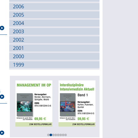
2006
2005
2004
2003
2002
2001
2000
1999
s