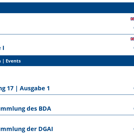
 I
 | Events
ng 17 | Ausgabe 1
sammlung des BDA
sammlung der DGAI