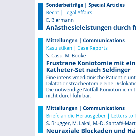
Sonderbeiträge | Special Articles
Recht | Legal Affairs
E. Biermann
Anästhesieleistungen durch f
Mitteilungen | Communications
Kasuistiken | Case Reports
S. Casu, M. Booke
Frustrane Koniotomie mit eine
Katheter-Set nach Seldinger
Eine intensivmedizinische Patientin un
Dilatationstracheotomie eine Disloka
Die notwendige Notfall-Koniotomie mit
nicht durchführbar.
Mitteilungen | Communications
Briefe an die Herausgeber | Letters to 
S. Brugger, M. Lakal, M.-D. Santafé-Mart
Neuraxiale Blockaden und 