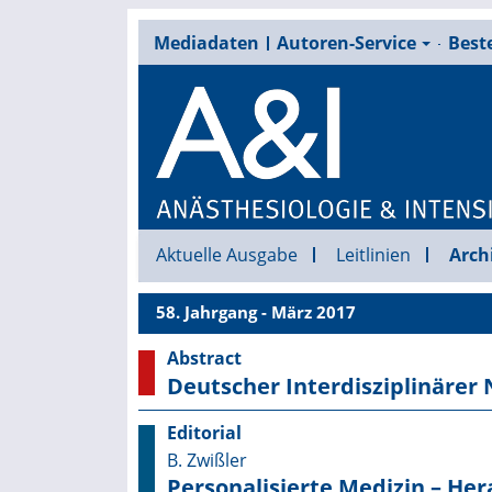
Mediadaten
Autoren-Service
Beste
Aktuelle Ausgabe
Leitlinien
Arch
58. Jahrgang - März 2017
Abstract
Deutscher Interdisziplinärer
Editorial
B. Zwißler
Personalisierte Medizin – He