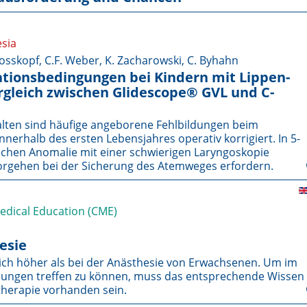
esia
osskopf, C.F. Weber, K. Zacharowski, C. Byhahn
tionsbedingungen bei Kindern mit Lippen-
rgleich zwischen Glidescope® GVL und C-
lten sind häufige angeborene Fehlbildungen beim
erhalb des ersten Lebensjahres operativ korrigiert. In 5-
solchen Anomalie mit einer schwierigen Laryngoskopie
 Vorgehen bei der Sicherung des Atemweges erfordern.
Medical Education (CME)
esie
lich höher als bei der Anästhesie von Erwachsenen. Um im
eidungen treffen zu können, muss das entsprechende Wissen
therapie vorhanden sein.