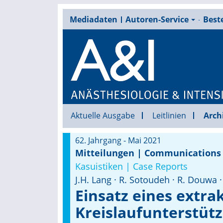
Mediadaten
Autoren-Service
Beste
Aktuelle Ausgabe
Leitlinien
Arch
62. Jahrgang - Mai 2021
Mitteilungen | Communications
Kasuistiken | Case Reports
J.H. Lang · R. Sotoudeh · R. Douwa ·
Einsatz eines extra
Kreislaufunterstütz