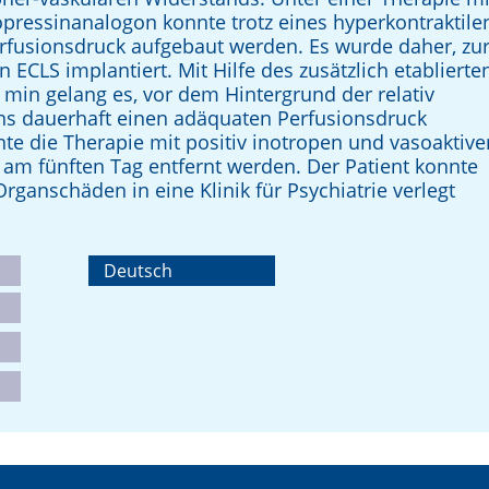
ressinanalogon konnte trotz eines hy­perkontraktile
erfusionsdruck aufgebaut werden. Es wurde daher, zu
ECLS implantiert. Mit Hilfe des zusätzlich etablierte
/ min gelang es, vor dem Hintergrund der relativ
ns dauerhaft einen adäquaten Per­fusionsdruck
nte die Therapie mit positiv inotropen und vasoaktive
am fünften Tag entfernt werden. Der Patient konnte
ganschäden in eine Klinik für Psychiatrie verlegt
Deutsch