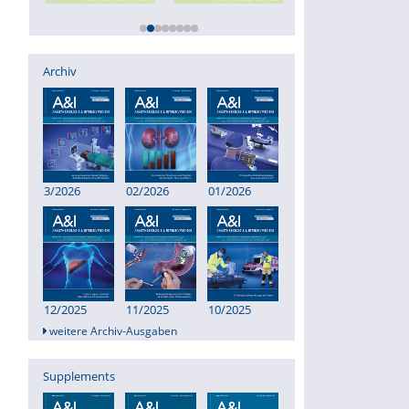
Archiv
3/2026
02/2026
01/2026
12/2025
11/2025
10/2025
weitere Archiv-Ausgaben
Supplements