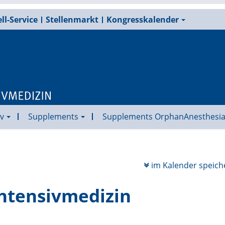
ll-Service
Stellenmarkt
Kongresskalender
v
Supplements
Supplements OrphanAnesthesi
im Kalender speich
Intensivmedizin