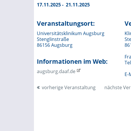
17.11.2025 - 21.11.2025
Veranstaltungsort:
Ve
Universitätsklinikum Augsburg
Kl
Stenglinstraße
St
86156 Augsburg
86
Fr
Informationen im Web:
Te
augsburg.daaf.de
E-
vorherige Veranstaltung
nächste Ver