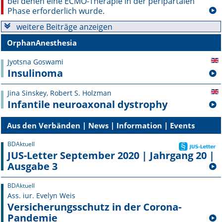
bei denen eine ECMO-Therapie in der peripartalen
Phase erforderlich wurde.
weitere Beiträge anzeigen
OrphanAnesthesia
Jyotsna Goswami
Insulinoma
Jina Sinskey, Robert S. Holzman
Infantile neuroaxonal dystrophy
Aus den Verbänden | News | Information | Events
BDAktuell
JUS-Letter September 2020 | Jahrgang 20 |
Ausgabe 3
BDAktuell
Ass. iur. Evelyn Weis
Versicherungsschutz in der Corona-
Pandemie