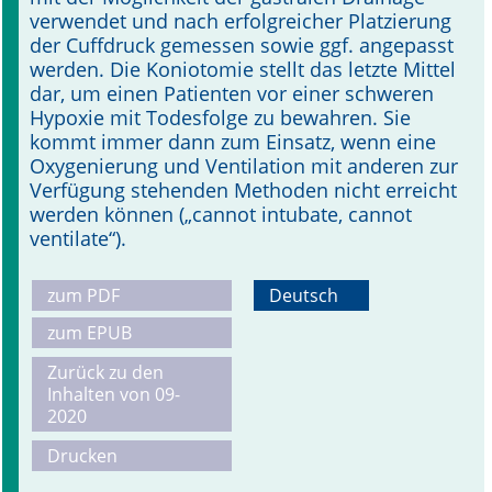
verwendet und nach erfolgreicher Platzierung
der Cuffdruck gemessen sowie ggf. angepasst
werden. Die Koniotomie stellt das letzte Mittel
dar, um einen Patienten vor einer schweren
Hypoxie mit Todesfolge zu bewahren. Sie
kommt immer dann zum Einsatz, wenn eine
Oxygenierung und Ventilation mit anderen zur
Verfügung stehenden Methoden nicht erreicht
werden können („cannot intubate, cannot
ventilate“).
zum PDF
Deutsch
zum EPUB
Zurück zu den
Inhalten von 09-
2020
Drucken