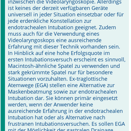
inzwischen die Videolaryngoskopie. Allerdings
ist keines der derzeit verfügbaren Geräte
universell in jeder Situation einsetzbar oder für
jede erdenkliche Konstellation zur
endotrachealen Intubation geeignet. Zudem
muss auch für die Verwendung eines
Videolaryngoskops eine ausreichende
Erfahrung mit dieser Technik vorhanden sein.
In Hinblick auf eine hohe Erfolgsquote im
ersten Intubationsversuch erscheint es sinnvoll,
Macintosh-ähnliche Spatel zu verwenden und
stark gekrümmte Spatel nur für besondere
Situationen vorzuhalten. Ex-traglottische
Atemwege (EGA) stellen eine Alternative zur
Maskenbeatmung sowie zur endotrachealen
Intubation dar. Sie können primär eingesetzt
werden, wenn der Anwender keine
ausreichende Erfahrung in der endotrachealen
Intubation hat oder als Alternative nach
frustranen Intubationsversuchen. Es sollen EGA
mit der Möglichkeit der gastralen Drainage