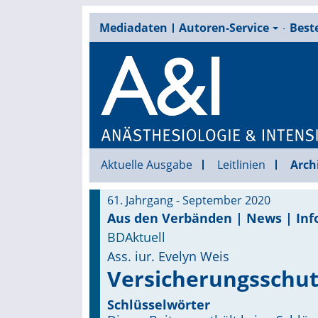
Mediadaten
Autoren-Service
Beste
Aktuelle Ausgabe
Leitlinien
Arch
61. Jahrgang - September 2020
Aus den Verbänden | News | Inf
BDAktuell
Ass. iur. Evelyn Weis
Versicherungsschut
Schlüsselwörter