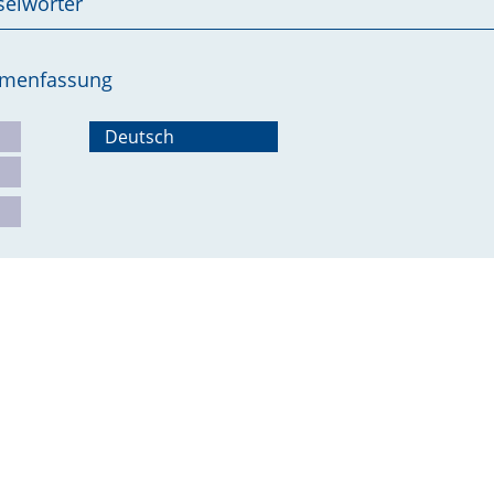
selwörter
ammenfassung
Deutsch