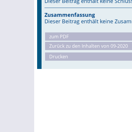
Dieser Beitrag enthält keine Schlüs
Zusammenfassung
Dieser Beitrag enthält keine Zus
zum PDF
Zurück zu den Inhalten von 09-2020
Drucken