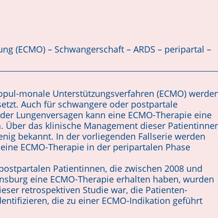
ng (ECMO) – Schwangerschaft – ARDS – peripartal –
iopul-monale Unterstützungsverfahren (ECMO) werde
etzt. Auch für schwangere oder postpartale
oder Lungenversagen kann eine ECMO-Therapie eine
n. Über das klinische Management dieser Patientinne
ig bekannt. In der vorliegenden Fallserie werden
n eine ECMO-Therapie in der peripartalen Phase
ostpartalen Patientinnen, die zwischen 2008 und
ensburg eine ECMO-Therapie erhalten haben, wurden
eser retrospektiven Studie war, die Patienten-
ntifizieren, die zu einer ECMO-Indikation geführt