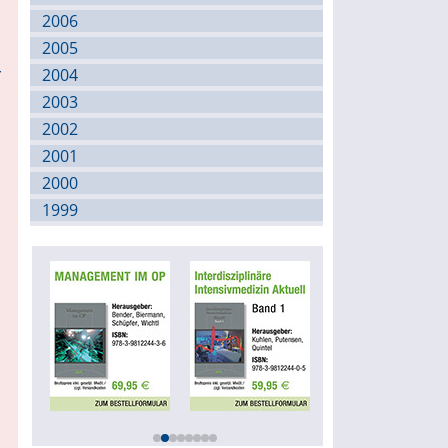
2006
2005
r
2004
2003
2002
2001
2000
1999