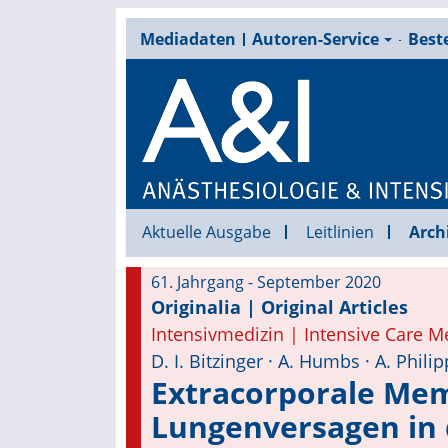
Mediadaten
Autoren-Service
Beste
Aktuelle Ausgabe
Leitlinien
Arch
61. Jahrgang - September 2020
Originalia | Original Articles
Intensivmedizin | Intensive Care M
D. I. Bitzinger · A. Humbs · A. Philipp
Extracorporale Mem
Lungenversagen in