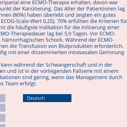
eripartal eine ECMO-Therapie erhalten, davon war
unkt der Kanülierung. Das Alter der Patientinnen lag
innen (80%) haben überlebt und zeigten ein gutes
COG-Scale-Wert 0,25). 70% erfüllten die Kriterien fü
t die häufigste Indikation für die Initiierung einer
CMO-Therapiedauer lag bei 5,9 Tagen. Vor ECMO-
im hämorrhagischen Schock. Während der ECMO-
nen die Transfusion von Blutprodukten erforderlich.
ig mit einer disseminierten intravasalen Gerinnung
kann während der Schwangerschaft und in der
en und ist in der vorliegenden Fallserie mit einem
kationen sind gering, wenn das Management durch
es Team erfolgt.
Deutsch