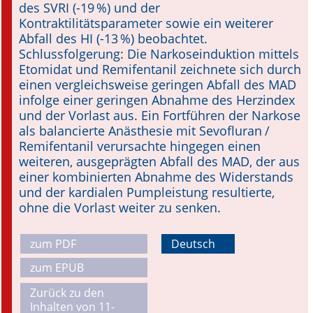
des SVRI (-19 %) und der
Kontraktilitätsparameter sowie ein weiterer
Abfall des HI (-13 %) beobachtet.
Schlussfolgerung: Die Narkoseinduktion mittels
Etomidat und Remifentanil zeichnete sich durch
einen vergleichsweise geringen Abfall des MAD
infolge einer geringen Abnahme des Herzindex
und der Vorlast aus. Ein Fortführen der Narkose
als balancierte Anästhesie mit Sevofluran /
Remifentanil verursachte hingegen einen
weiteren, ausgeprägten Ab­fall des MAD, der aus
einer kombinierten Abnahme des Widerstands
und der kardialen Pumpleistung resultierte,
ohne die Vorlast weiter zu senken.
zum PDF
Deutsch
zum EPUB
Zurück zu den
Inhalten von 11-