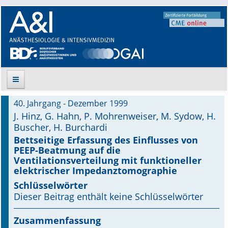
40. Jahrgang - Dezember 1999
Suche
J. Hinz, G. Hahn, P. Mohrenweiser, M. Sydow, H.
Buscher, H. Burchardi
Aktuelle Ausgabe
Bettseitige Erfassung des Einflusses von
PEEP-Beatmung auf die
Leitlinien
Ventilationsverteilung mit funktioneller
elektrischer Impedanztomographie
Archiv
Schlüsselwörter
Dieser Beitrag enthält keine Schlüsselwörter
Supplements
Zusammenfassung
Supplements OrphanAnesthesia