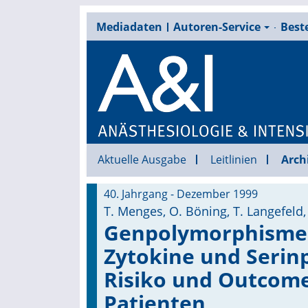
Mediadaten
Autoren-Service
Beste
Aktuelle Ausgabe
Leitlinien
Arch
40. Jahrgang - Dezember 1999
T. Menges, O. Böning, T. Langefeld, 
Genpolymorphismen
Zytokine und Serin
Risiko und Outcome
Patienten