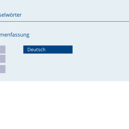
selwörter
ammenfassung
Deutsch