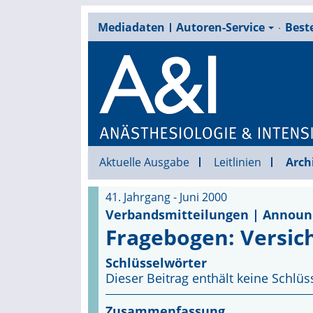
Mediadaten
Autoren-Service
Beste
Aktuelle Ausgabe
Leitlinien
Arch
41. Jahrgang - Juni 2000
Verbandsmitteilungen | Annou
Fragebogen: Versic
Schlüsselwörter
Dieser Beitrag enthält keine Schlüs
Zusammenfassung