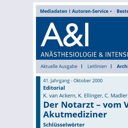
Mediadaten
Autoren-Service
Beste
Aktuelle Ausgabe
Leitlinien
Arch
41. Jahrgang - Oktober 2000
Editorial
K. van Ackern, K. Ellinger, C. Madler
Der Notarzt – vom 
Akutmediziner
Schlüsselwörter