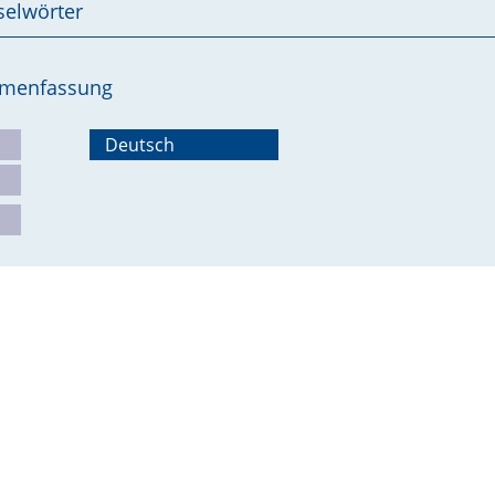
selwörter
ammenfassung
Deutsch