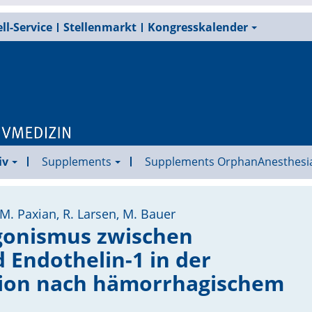
ll-Service
Stellenmarkt
Kongresskalender
iv
Supplements
Supplements OrphanAnesthesi
 M. Paxian, R. Larsen, M. Bauer
gonismus zwischen
Endothelin-1 in der
tion nach hämorrhagischem