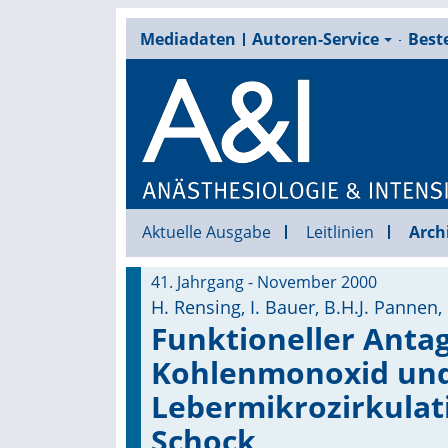
Mediadaten
Autoren-Service
Beste
Aktuelle Ausgabe
Leitlinien
Arch
41. Jahrgang - November 2000
H. Rensing, I. Bauer, B.H.J. Pannen,
Funktioneller Anta
Kohlenmonoxid und 
Lebermikrozirkula
Schock