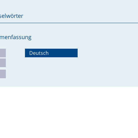
selwörter
ammenfassung
Deutsch