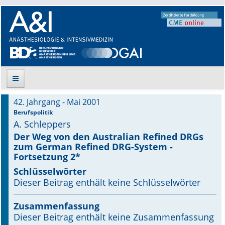
42. Jahrgang - Mai 2001
Suche
Berufspolitik
A. Schleppers
Aktuelle Ausgabe
Der Weg von den Australian Refined DRGs
zum German Refined DRG-System -
Fortsetzung 2*
Leitlinien
Schlüsselwörter
Archiv
Dieser Beitrag enthält keine Schlüsselwörter
Supplements
Zusammenfassung
Dieser Beitrag enthält keine Zusammenfassung
Supplements OrphanAnesthesia