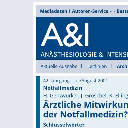
Mediadaten
Autoren-Service
Beste
Aktuelle Ausgabe
Leitlinien
Arch
42. Jahrgang - Juli/August 2001
Notfallmedizin
H. Genzwürker, J. Gröschel, K. Ellin
Ärztliche Mitwirkung
der Notfallmedizin?
Schlüsselwörter