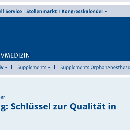
ll-Service
Stellenmarkt
Kongresskalender
iv
Supplements
Supplements OrphanAnesthesi
ger
: Schlüssel zur Qualität in