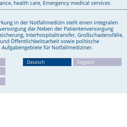
ance, health care, Emergency medical services
ung in der Notfallmedizin stellt einen integralen
versorgung dar.Neben der Patientenversorgung
ssicherung, Interhospitaltransfer, Großschadensfälle,
und Öffentlichkeitsarbeit sowie politische
 Aufgabengebiete für Notfallmediziner.
Deutsch
Englisch
1