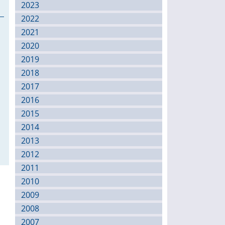
2023
2022
2021
2020
2019
2018
2017
2016
2015
2014
2013
2012
2011
2010
2009
2008
2007