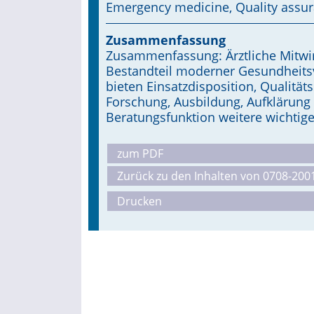
Emergency medicine, Quality assur
Zusammenfassung
Zusammenfassung: Ärztliche Mitwirk
Bestandteil moderner Gesundheits
bieten Einsatzdisposition, Qualität
Forschung, Ausbildung, Aufklärung 
Beratungsfunktion weitere wichtige
zum PDF
Zurück zu den Inhalten von 0708-200
Drucken