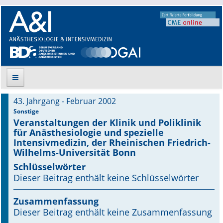
43. Jahrgang - Februar 2002
Suche
Sonstige
Veranstaltungen der Klinik und Poliklinik
für Anästhesiologie und spezielle
Aktuelle Ausgabe
Intensivmedizin, der Rheinischen Friedrich-
Wilhelms-Universität Bonn
Leitlinien
Schlüsselwörter
Archiv
Dieser Beitrag enthält keine Schlüsselwörter
Supplements
Zusammenfassung
Dieser Beitrag enthält keine Zusammenfassung
Supplements OrphanAnesthesia